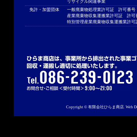
リサイクル関連事業
免許・加盟団体
一般廃棄物処理業許可証 許可番号 4
産業廃棄物収集運搬業許可証 許可番号 
特別管理産業廃棄物収集運搬業許可証 許
Copyright © 有限会社ひらま商店. Web De